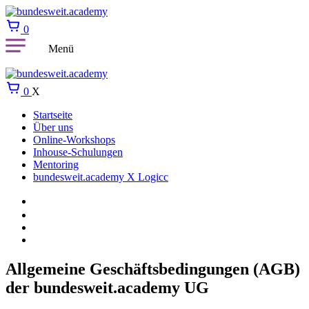
0
Menü
0
X
Startseite
Über uns
Online-Workshops
Inhouse-Schulungen
Mentoring
bundesweit.academy X Logicc
Allgemeine Geschäftsbedingungen (AGB)
der bundesweit.academy UG