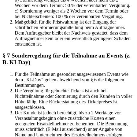
Wochen vor dem Termin: 50 % der vereinbarten Vergütung.
c) Stornierung weniger als 2 Wochen vor dem Termin oder
bei Nichterscheinen: 100 % der vereinbarten Vergütung.
Maßgeblich für die Fristwahrung ist der Eingang der
schriftlichen Stornierungsmitteilung beim Auftragnehmer.
Dem Auftraggeber bleibt der Nachweis gestattet, dass dem
Auftragnehmer kein oder ein wesentlich geringerer Schaden
entstanden ist.
§ 7 Sonderregelung für die Teilnahme an Events (z.
B. KI-Day)
Für die Teilnahme an gesondert ausgewiesenen Events wie
dem „KI-Day“ gelten abweichend von § 6 die folgenden
Bestimmungen.
Die Vergütung für gebuchte Tickets ist auch bei
Nichtteilnahme oder Stornierung durch den Kunden in voller
Höhe fällig. Eine Rückerstattung des Ticketpreises ist
ausgeschlossen.
Der Kunde ist jedoch berechtigt, bis zu 2 Werktage vor
Veranstaltungsbeginn ohne zusätzliche Kosten einen
geeigneten Ersatzteilnehmer zu benennen. Die Benennung
muss schriftlich (E-Mail ausreichend) unter Angabe von
Name und Unternehmen des Ersatzteilnehmers erfolgen.